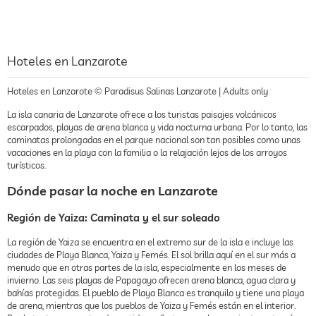
Hoteles en Lanzarote
Hoteles en Lanzarote © Paradisus Salinas Lanzarote | Adults only
La isla canaria de Lanzarote ofrece a los turistas paisajes volcánicos
escarpados, playas de arena blanca y vida nocturna urbana. Por lo tanto, las
caminatas prolongadas en el parque nacional son tan posibles como unas
vacaciones en la playa con la familia o la relajación lejos de los arroyos
turísticos.
Dónde pasar la noche en Lanzarote
Región de Yaiza: Caminata y el sur soleado
La región de Yaiza se encuentra en el extremo sur de la isla e incluye las
ciudades de Playa Blanca, Yaiza y Femés. El sol brilla aquí en el sur más a
menudo que en otras partes de la isla, especialmente en los meses de
invierno. Las seis playas de Papagayo ofrecen arena blanca, agua clara y
bahías protegidas. El pueblo de Playa Blanca es tranquilo y tiene una playa
de arena, mientras que los pueblos de Yaiza y Femés están en el interior.