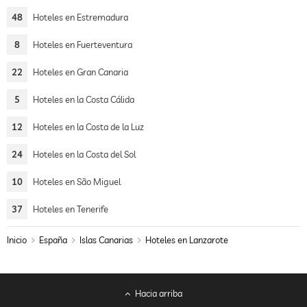
48
Hoteles en Estremadura
8
Hoteles en Fuerteventura
22
Hoteles en Gran Canaria
5
Hoteles en la Costa Cálida
12
Hoteles en la Costa de la Luz
24
Hoteles en la Costa del Sol
10
Hoteles en São Miguel
37
Hoteles en Tenerife
Inicio
España
Islas Canarias
Hoteles en Lanzarote
Hacia arriba