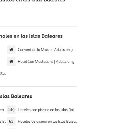
les en las Islas Baleares
Convent de la Missio | Adults only
y
Hotel Can Mostatxins | Adults only
 only
Islas Baleares
res
149
Hoteles con piscina en las Islas Baleares
ares
63
Hoteles de diseño en las Islas Baleares