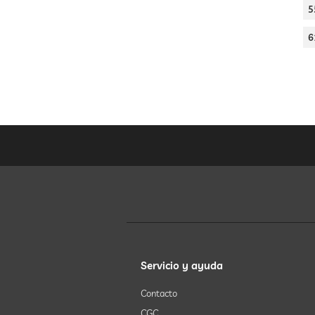
5
6
Servicio y ayuda
Contacto
CGC