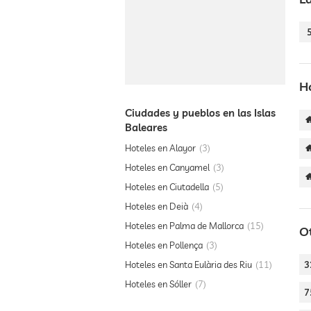
H
Ciudades y pueblos en las Islas
Baleares
Hoteles en Alayor
3
Hoteles en Canyamel
3
Hoteles en Ciutadella
5
Hoteles en Deià
4
Hoteles en Palma de Mallorca
15
Ot
Hoteles en Pollença
3
Hoteles en Santa Eulària des Riu
11
3
Hoteles en Sóller
7
7