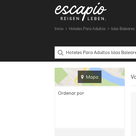
Inicio
Hoteles Para Adultos
Islas Baleares
Va
Mapa
Ordenar por