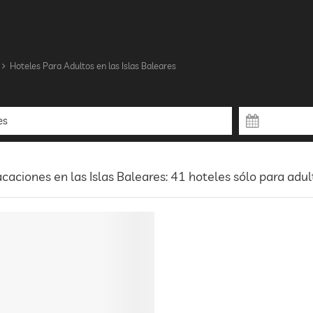
Hoteles Para Adultos en las Islas Baleares
caciones en las Islas Baleares: 41 hoteles sólo para adul