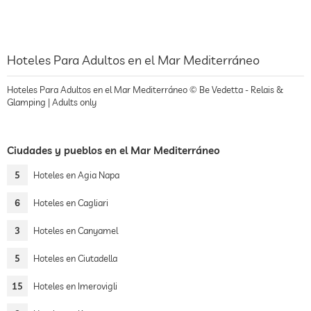
Hoteles Para Adultos en el Mar Mediterráneo
Hoteles Para Adultos en el Mar Mediterráneo © Be Vedetta - Relais &
Glamping | Adults only
Ciudades y pueblos en el Mar Mediterráneo
5
Hoteles en Agia Napa
6
Hoteles en Cagliari
3
Hoteles en Canyamel
5
Hoteles en Ciutadella
15
Hoteles en Imerovigli