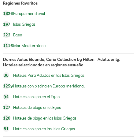
Regiones favoritos
1826
Europa meridional
197
Islas Griegas
222
Egeo
1116
Mar Mediterráneo
Domes Aulus Elounda, Curio Collection by Hilton | Adults only:
Hoteles seleccionados en regiones ensueño
30
Hoteles Para Adultos en las Islas Griegas
1259
Hoteles con piscina en Europa meridional
94
Hoteles con spa en el Egeo
127
Hoteles de playa en el Egeo
120
Hoteles de playa en las Islas Griegas
81
Hoteles con spa en las Islas Griegas