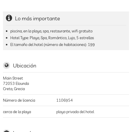
Lo más importante
piscina, en la playa, spa, restaurante, wifi gratuito
Hotel Type: Playa, Spa, Romántico, Lujo, 5 estrellas
El tamaño del hotel (número de habitaciones):
199
Ubicación
Main Street
72053
Elounda
Creta
,
Grecia
Número de licencia
1106954
cerca de la playa
playa privada del hotel