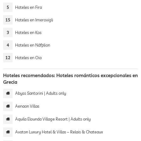
5
Hoteles en Fira
15
Hoteles en Imerovigli
3
Hoteles en Kos
4
Hoteles en Náfplion
12
Hoteles en Oia
Hoteles recomendados: Hoteles románticos excepcionales en
Grecia
Abyss Santorini | Adults only
Aenaon Villas
Aquila Elounda Village Resort | Adults only
Avaton Luxury Hotel & Villas – Relais & Chateaux