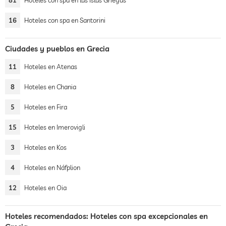
81
Hoteles con spa en las Islas Griegas
16
Hoteles con spa en Santorini
Ciudades y pueblos en Grecia
11
Hoteles en Atenas
8
Hoteles en Chania
5
Hoteles en Fira
15
Hoteles en Imerovigli
3
Hoteles en Kos
4
Hoteles en Náfplion
12
Hoteles en Oia
Hoteles recomendados: Hoteles con spa excepcionales en