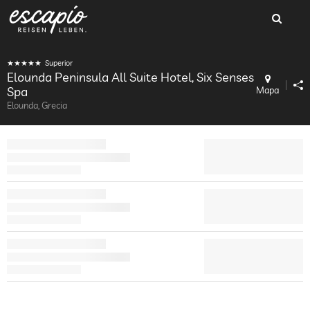
Superior
Elounda Peninsula All Suite Hotel, Six Senses
Spa
Mapa
Elounda, Grecia