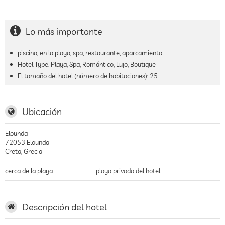
Lo más importante
piscina, en la playa, spa, restaurante, aparcamiento
Hotel Type: Playa, Spa, Romántico, Lujo, Boutique
El tamaño del hotel (número de habitaciones):
25
Ubicación
Elounda
72053
Elounda
Creta
,
Grecia
cerca de la playa
playa privada del hotel
Descripción del hotel