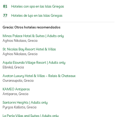
81
Hoteles con spa en las Islas Griegas
77
Hoteles de lujo en las Islas Griegas
Grecia: Otros hoteles recomendados
Minos Palace Hotel & Suites | Adults only
Aghios Nikolaos, Grecia
St. Nicolas Bay Resort Hotel & Villas
Aghios Nikolaos, Grecia
Aquila Elounda Village Resort | Adults only
Elliniká, Grecia
Avaton Luxury Hotel & Villas – Relais & Chateaux
Ouranoupolis, Grecia
KAMEO Antiparos
Antiparos, Grecia
Santorini Heights | Adults only
Pyrgos Kallistis, Grecia
La Perla Villas and Suites | Adults only