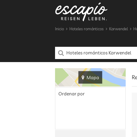
Inicio
Hoteles románticos
Karwendel
H
R
Mapa
Ordenar por