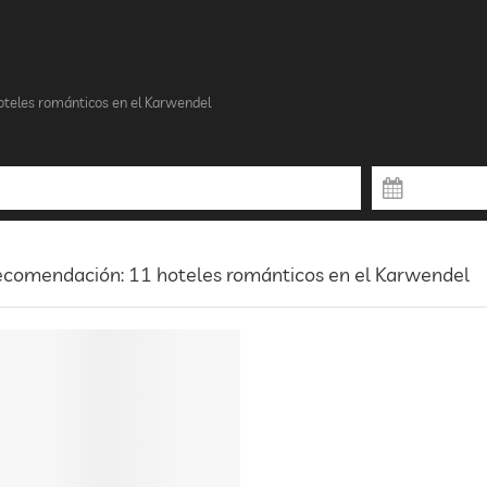
oteles románticos en el Karwendel
ecomendación: 11 hoteles románticos en el Karwendel