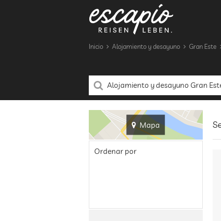
Inicio
Alojamiento y desayuno
Gran Este
Se
Mapa
Ordenar por