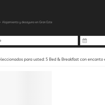
Alojamiento y desayuno en Gran Este
leccionados para usted: 5 Bed & Breakfast con encanto 