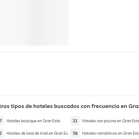
tros tipos de hoteles buscados con frecuencia en Gra
7
Hoteles boutique en Gran Este
21
Hoteles con piscina en Gran Est
2
Hoteles de luna de miel en Gran Este
39
Hoteles románticos en Gran Est