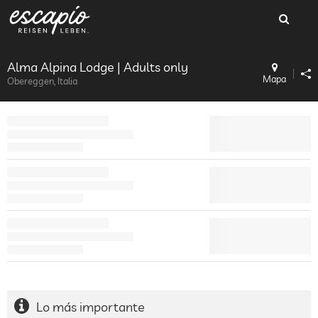
Alma Alpina Lodge | Adults only
Mapa
Obereggen, Italia
Lo más importante