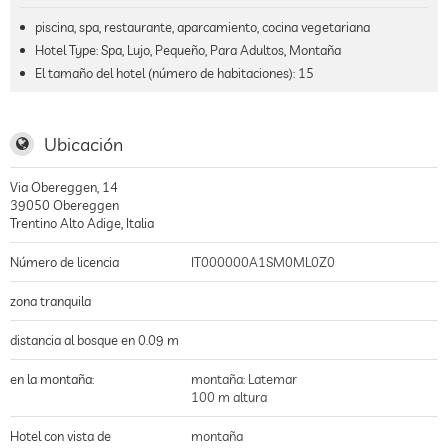
piscina, spa, restaurante, aparcamiento, cocina vegetariana
Hotel Type: Spa, Lujo, Pequeño, Para Adultos, Montaña
El tamaño del hotel (número de habitaciones):
15
Ubicación
Via Obereggen, 14
39050
Obereggen
Trentino Alto Adige
,
Italia
Número de licencia
IT000000A1SM0ML0Z0
zona tranquila
distancia al bosque en 0.09 m
en la montaña:
montaña: Latemar
100 m altura
Hotel con vista de
montaña