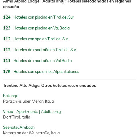
Alma Alpina Lodge | Adults only: Hoteles seleccionados en regiones
ensueño
124
Hoteles con piscina en Tirol del Sur
123
Hoteles con piscina en Val Badia
112
Hoteles con spa en Tirol del Sur
112
Hoteles de montaña en Tirol del Sur
111
Hoteles de montaña en Val Badia
179
Hoteles con spa en los Alpes italianos
Trentino Alto Adige: Otros hoteles recomendados
Botango
Partschins über Meran, Italia
Vinea - Apartments | Adults only
Dorf Tirol, Italia
Seehotel Ambach
Kaltern an der Weinstraße, Italia