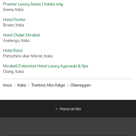
Prunner Luxury Suites | Adults only
Scena, Italia
Hotel Fischer
Brixen, Italia
Hotel Chalet Mirabell
Avelengo, Italia
Hotel Rössl
Partschins über Meran, Italia
Mirabell Dolomites Hotel Luxury Ayurveda & Spa
Olang, Italia
Inicio
Italia
Trentino Alto Adige
Obereggen
Hacia arriba