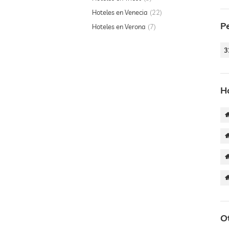
Hoteles en Venecia
22
P
Hoteles en Verona
7
3
H
Ot