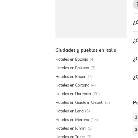
¿
¿
Ciudades y pueblos en Italia
¿C
Hoteles en Bolonia
4
Hoteles en Bolzano
3
¿
Hoteles en Brixen
7
Hoteles en Cortona
4
Hoteles en Florencia
20
P
Hoteles en Gaiole in Chianti
5
Hoteles en Lana
6
2
Hoteles en Merano
13
Hoteles en Rímini
5
3
Hoteles en Triest
3