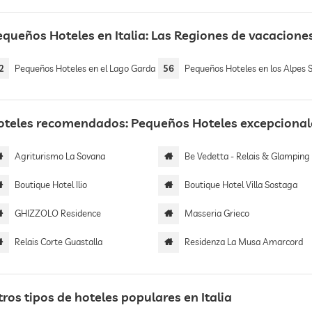
equeños Hoteles en Italia: Las Regiones de vacacion
2
Pequeños Hoteles en el Lago Garda
56
Pequeños Hoteles en los Alpes Su
oteles recomendados: Pequeños Hoteles excepcionale
Agriturismo La Sovana
Be Vedetta - Relais & Glamping | Adults 
Boutique Hotel Ilio
Boutique Hotel Villa Sostaga
GHIZZOLO Residence
Masseria Grieco
Relais Corte Guastalla
Residenza La Musa Amarcord
ros tipos de hoteles populares en Italia