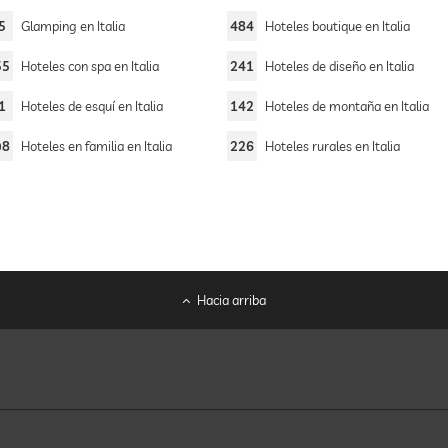
5
Glamping en Italia
484
Hoteles boutique en Italia
55
Hoteles con spa en Italia
241
Hoteles de diseño en Italia
1
Hoteles de esquí en Italia
142
Hoteles de montaña en Italia
98
Hoteles en familia en Italia
226
Hoteles rurales en Italia
Hacia arriba