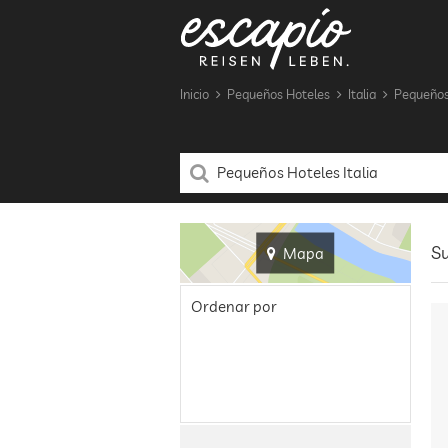
Inicio
Pequeños Hoteles
Italia
Pequeños 
Su
Mapa
Ordenar por