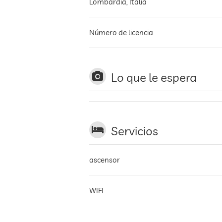
Lombardía
,
Italia
Número de licencia
Lo que le espera
Servicios
ascensor
WIFI