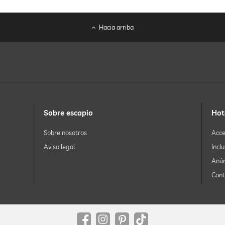
Hacia arriba
Sobre escapio
Hot
Sobre nosotros
Acce
Aviso legal
Incl
Anún
Cont