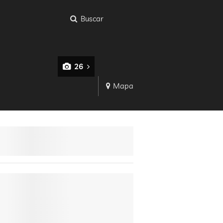
Buscar
26
Mapa