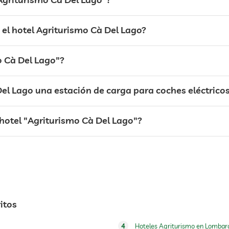
el hotel Agriturismo Cà Del Lago?
mo Cà Del Lago"?
Del Lago una estación de carga para coches eléctrico
l hotel "Agriturismo Cà Del Lago"?
itos
4
Hoteles Agriturismo en Lombar