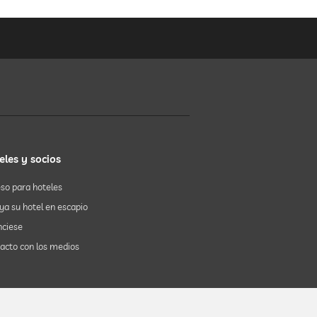
eles y socios
so para hoteles
uya su hotel en escapio
ciese
acto con los medios