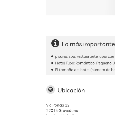
Lo más importante
piscina, spa, restaurante, aparcami
Hotel Type: Romántico, Pequeño, J
El tamaño del hotel (número de ha
Ubicación
Via Poncia 12
22015
Gravedona