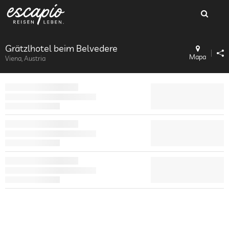
Grätzlhotel beim Belvedere
Mapa
Viena, Austria