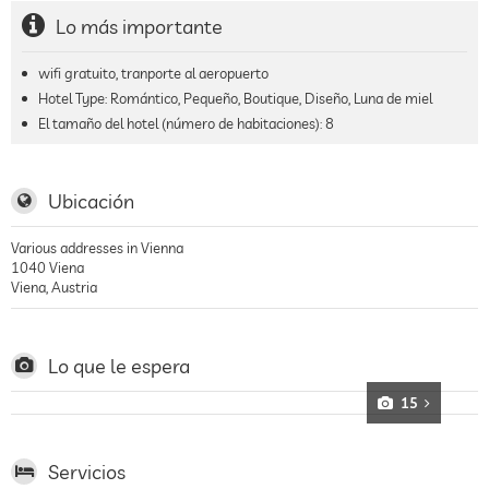
Lo más importante
wifi gratuito, tranporte al aeropuerto
Hotel Type: Romántico, Pequeño, Boutique, Diseño, Luna de miel
El tamaño del hotel (número de habitaciones):
8
Ubicación
Various addresses in Vienna
1040
Viena
Viena
,
Austria
Lo que le espera
15
Servicios