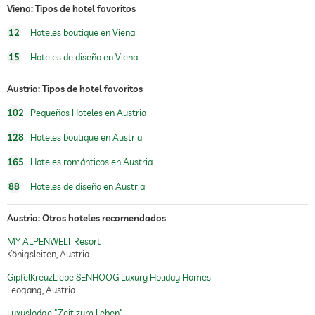
Viena: Tipos de hotel favoritos
12
Hoteles boutique en Viena
15
Hoteles de diseño en Viena
Austria: Tipos de hotel favoritos
102
Pequeños Hoteles en Austria
128
Hoteles boutique en Austria
165
Hoteles románticos en Austria
88
Hoteles de diseño en Austria
Austria: Otros hoteles recomendados
MY ALPENWELT Resort
Königsleiten, Austria
GipfelKreuzLiebe SENHOOG Luxury Holiday Homes
Leogang, Austria
Luxuslodge "Zeit zum Leben"