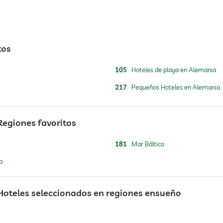
tos
105
Hoteles de playa en Alemania
217
Pequeños Hoteles en Alemania
Regiones favoritos
181
Mar Báltico
a
Hoteles seleccionados en regiones ensueño