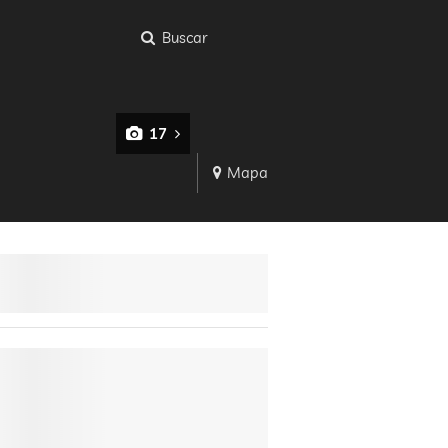
Buscar
17
Mapa