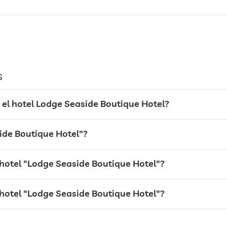
s
el hotel Lodge Seaside Boutique Hotel?
side Boutique Hotel"?
uso de la sauna con costes
 hotel "Lodge Seaside Boutique Hotel"?
l hotel "Lodge Seaside Boutique Hotel"?