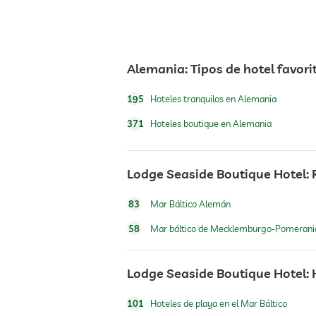
Alemania: Tipos de hotel favori
195
Hoteles tranquilos en Alemania
371
Hoteles boutique en Alemania
Lodge Seaside Boutique Hotel: 
83
Mar Báltico Alemán
58
Mar báltico de Mecklemburgo-Pomerani
Lodge Seaside Boutique Hotel: 
101
Hoteles de playa en el Mar Báltico