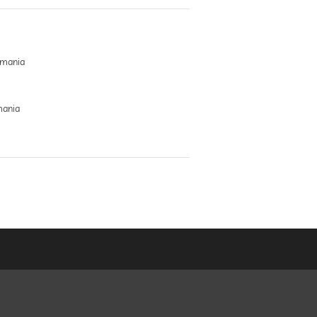
emania
mania