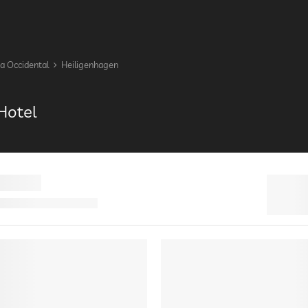
 Occidental
Heiligenhagen
Hotel