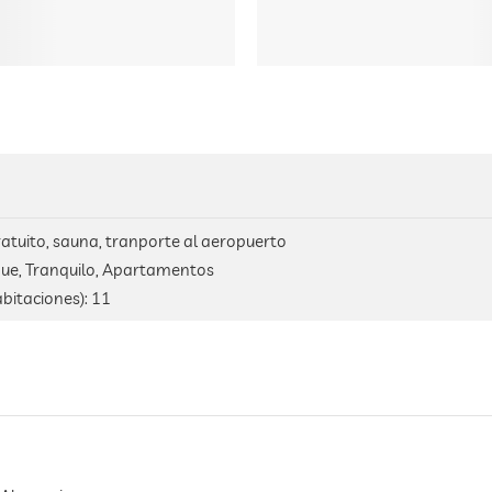
ratuito, sauna, tranporte al aeropuerto
que, Tranquilo, Apartamentos
bitaciones):
11