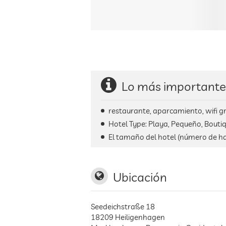
Lo más importante
restaurante, aparcamiento, wifi g
Hotel Type: Playa, Pequeño, Bouti
El tamaño del hotel (número de ha
Ubicación
Seedeichstraße 18
18209
Heiligenhagen