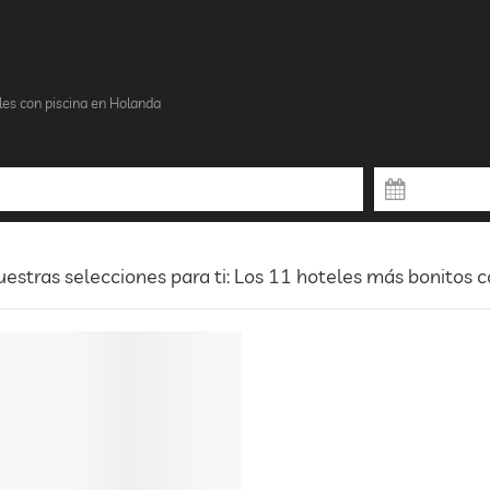
les con piscina en Holanda
estras selecciones para ti: Los 11 hoteles más bonitos 