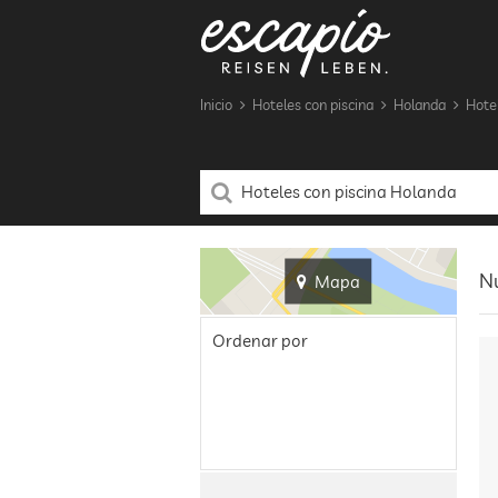
Inicio
Hoteles con piscina
Holanda
Hote
Nu
Mapa
Ordenar por