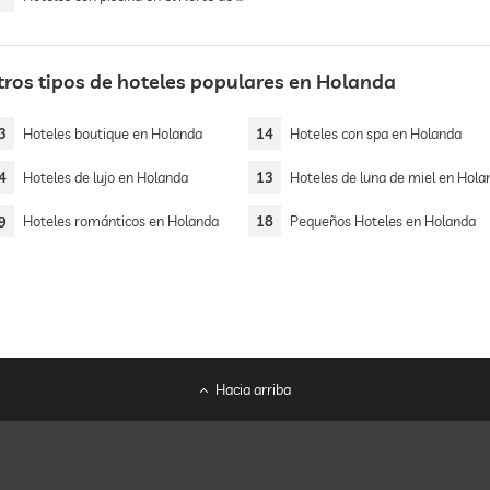
tros tipos de hoteles populares en Holanda
3
Hoteles boutique en Holanda
14
Hoteles con spa en Holanda
4
Hoteles de lujo en Holanda
13
Hoteles de luna de miel en Hola
9
Hoteles románticos en Holanda
18
Pequeños Hoteles en Holanda
Hacia arriba