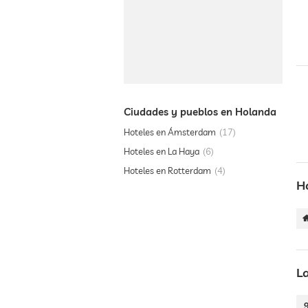
Ciudades y pueblos en Holanda
Hoteles en Ámsterdam
17
Hoteles en La Haya
6
Hoteles en Rotterdam
4
H
L