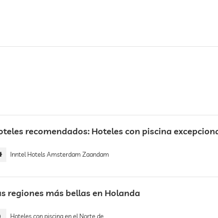
oteles recomendados: Hoteles con piscina excepcion
Inntel Hotels Amsterdam Zaandam
as regiones más bellas en Holanda
9
Hoteles con piscina en el Norte de Holanda