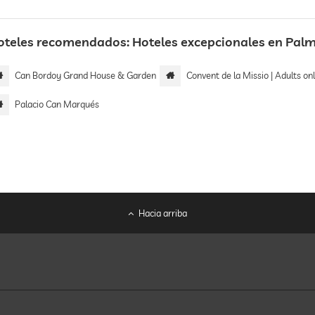
oteles recomendados: Hoteles excepcionales en Palm
Can Bordoy Grand House & Garden
Convent de la Missio | Adults on
Palacio Can Marqués
Hacia arriba