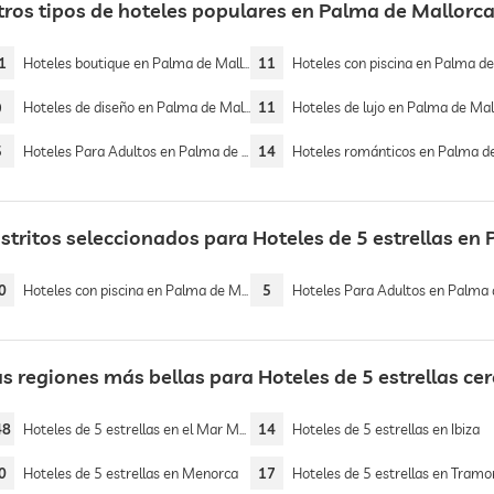
tros tipos de hoteles populares en Palma de Mallorc
1
Hoteles boutique en Palma de Mallorca
11
Hoteles con piscina en Palma de Mall
9
Hoteles de diseño en Palma de Mallorca
11
Hoteles de lujo en Palma de Mallo
5
Hoteles Para Adultos en Palma de Mallorca
14
Hoteles románticos en Palma de Mallor
istritos seleccionados para Hoteles de 5 estrellas en
0
Hoteles con piscina en Palma de Mallorca - Centro Histórico
5
Hoteles Para Adultos en Palma de Mallorca - Centro Hist
s regiones más bellas para Hoteles de 5 estrellas cer
48
Hoteles de 5 estrellas en el Mar Mediterráneo
14
Hoteles de 5 estrellas en Ibiza
0
Hoteles de 5 estrellas en Menorca
17
Hoteles de 5 estrellas en Tramon