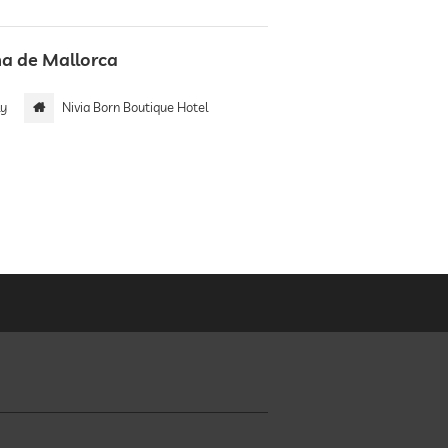
a de Mallorca
ly
Nivia Born Boutique Hotel