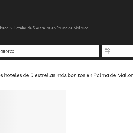
lorca
Hoteles de 5 estrellas en Palma de Mallorca
s hoteles de 5 estrellas más bonitos en Palma de Mallor