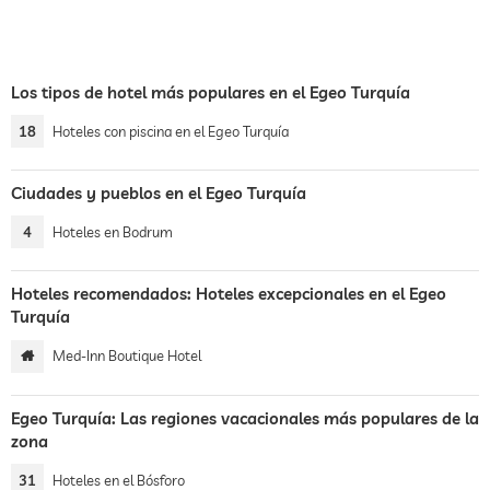
Los tipos de hotel más populares en el Egeo Turquía
18
Hoteles con piscina en el Egeo Turquía
Ciudades y pueblos en el Egeo Turquía
4
Hoteles en Bodrum
Hoteles recomendados: Hoteles excepcionales en el Egeo
Turquía
Med-Inn Boutique Hotel
Egeo Turquía: Las regiones vacacionales más populares de la
zona
31
Hoteles en el Bósforo