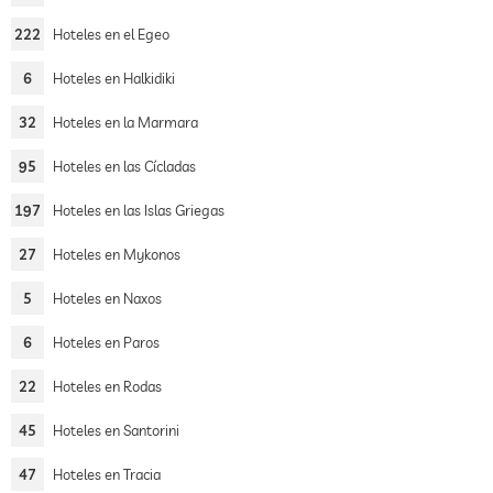
222
Hoteles en el Egeo
6
Hoteles en Halkidiki
32
Hoteles en la Marmara
95
Hoteles en las Cícladas
197
Hoteles en las Islas Griegas
27
Hoteles en Mykonos
5
Hoteles en Naxos
6
Hoteles en Paros
22
Hoteles en Rodas
45
Hoteles en Santorini
47
Hoteles en Tracia