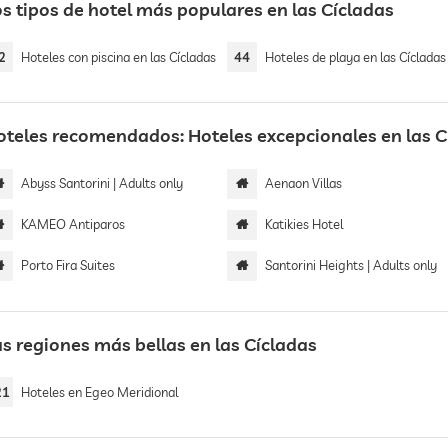
os tipos de hotel más populares en las Cícladas
2
Hoteles con piscina en las Cícladas
44
Hoteles de playa en las Cícladas
oteles recomendados: Hoteles excepcionales en las C
Abyss Santorini | Adults only
Aenaon Villas
KAMEO Antiparos
Katikies Hotel
Porto Fira Suites
Santorini Heights | Adults only
as regiones más bellas en las Cícladas
21
Hoteles en Egeo Meridional