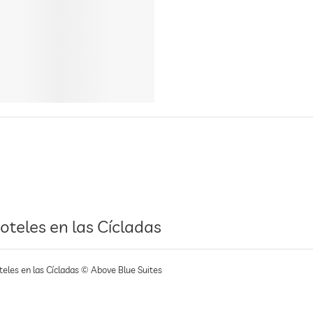
oteles en las Cícladas
teles en las Cícladas © Above Blue Suites