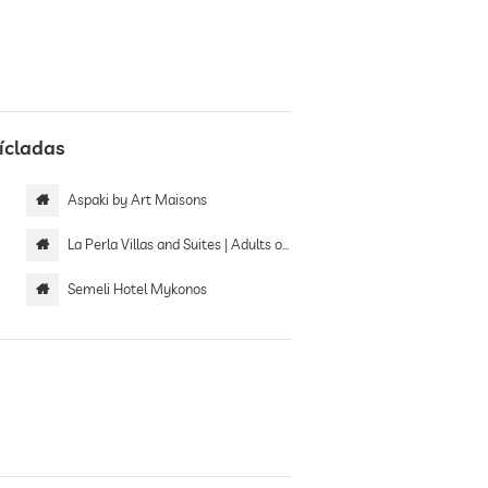
ícladas
Aspaki by Art Maisons
La Perla Villas and Suites | Adults only
Semeli Hotel Mykonos