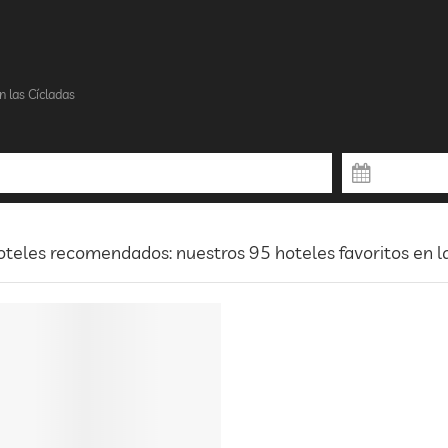
n las Cícladas
teles recomendados: nuestros 95 hoteles favoritos en l