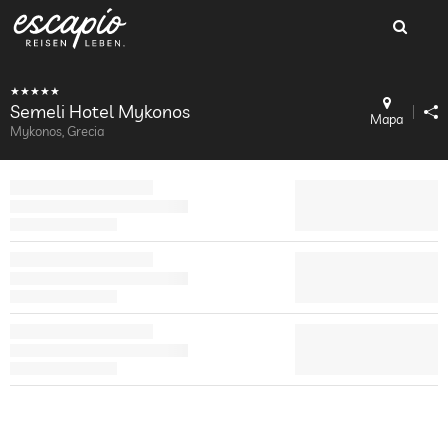
Semeli Hotel Mykonos
Mapa
Mykonos, Grecia