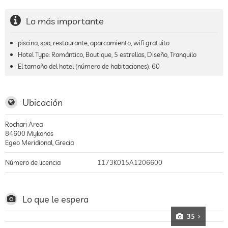
Lo más importante
piscina, spa, restaurante, aparcamiento, wifi gratuito
Hotel Type: Romántico, Boutique, 5 estrellas, Diseño, Tranquilo
El tamaño del hotel (número de habitaciones):
60
Ubicación
Rochari Area
84600
Mykonos
Egeo Meridional
,
Grecia
Número de licencia
1173K015A1206600
Lo que le espera
35