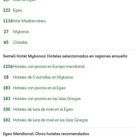
222
Egeo
1116
Mar Mediterráneo
27
Mykonos
95
Cícladas
Semeli Hotel Mykonos: Hoteles seleccionados en regiones ensueño
1259
Hoteles con piscina en Europa meridional
18
Hoteles de 5 estrellas en Mykonos
183
Hoteles con piscina en el Egeo
163
Hoteles con piscina en las Islas Griegas
100
Hoteles de luna de miel en el Egeo
102
Hoteles de luna de miel en las Islas Griegas
Egeo Meridional: Otros hoteles recomendados