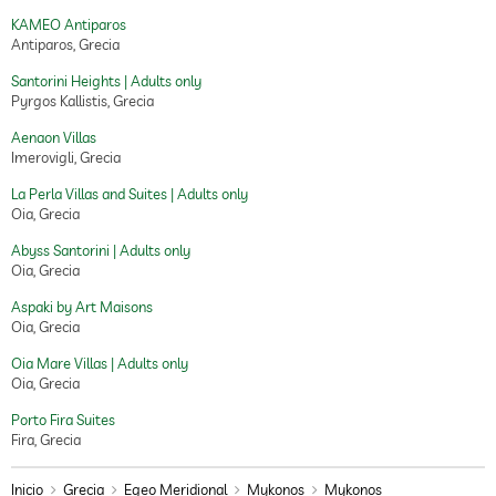
KAMEO Antiparos
Antiparos, Grecia
Santorini Heights | Adults only
Pyrgos Kallistis, Grecia
Aenaon Villas
Imerovigli, Grecia
La Perla Villas and Suites | Adults only
Oia, Grecia
Abyss Santorini | Adults only
Oia, Grecia
Aspaki by Art Maisons
Oia, Grecia
Oia Mare Villas | Adults only
Oia, Grecia
Porto Fira Suites
Fira, Grecia
Inicio
Grecia
Egeo Meridional
Mykonos
Mykonos