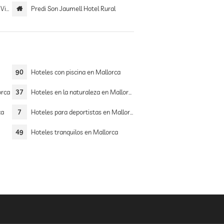
ard
Predi Son Jaumell Hotel Rural
90
Hoteles con piscina en Mallorca
orca
37
Hoteles en la naturaleza en Mallorca
ca
7
Hoteles para deportistas en Mallorca
49
Hoteles tranquilos en Mallorca