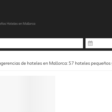
ños Hoteles en Mallorca
gerencias de hoteles en Mallorca: 57 hoteles pequeños