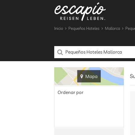
Inicio
Pequeños Hoteles
Mallorca
Peque
Su
Mapa
Ordenar por