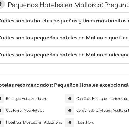
Pequeños Hoteles en Mallorca: Pregunt
Cuáles son los hoteles pequeños y finos más bonitos
Cuáles son los pequeños hoteles en Mallorca que tien
Cuáles son los pequeños hoteles en Mallorca adecuad
oteles recomendados: Pequeños Hoteles excepcional
Boutique Hotel Sa Galera
Can Cota Boutique - Turismo de inte
Cas Ferrer Nou Hotelet
Convent de la Missio | Adults on
Hotel Can Mostatxins | Adults only
Hotel Nord