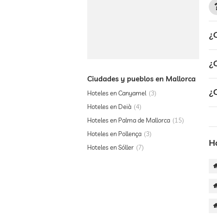
¿
¿
Ciudades y pueblos en Mallorca
¿
Hoteles en Canyamel
3
Hoteles en Deià
4
Hoteles en Palma de Mallorca
15
Hoteles en Pollença
3
H
Hoteles en Sóller
7