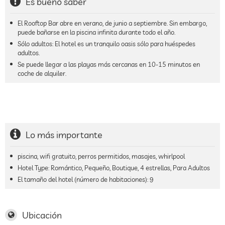
Es bueno saber
El Rooftop Bar abre en verano, de junio a septiembre. Sin embargo,
puede bañarse en la piscina infinita durante todo el año.
Sólo adultos: El hotel es un tranquilo oasis sólo para huéspedes
adultos.
Se puede llegar a las playas más cercanas en 10-15 minutos en
coche de alquiler.
Lo más importante
piscina, wifi gratuito, perros permitidos, masajes, whirlpool
Hotel Type: Romántico, Pequeño, Boutique, 4 estrellas, Para Adultos
El tamaño del hotel (número de habitaciones):
9
Ubicación