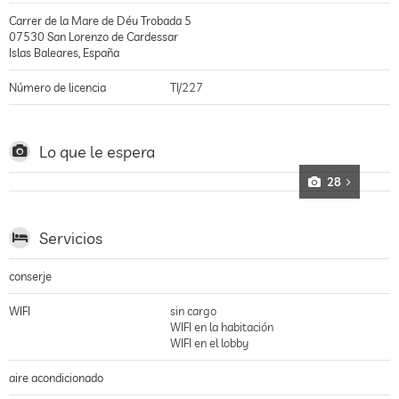
Carrer de la Mare de Déu Trobada 5
07530
San Lorenzo de Cardessar
Islas Baleares
,
España
Número de licencia
TI/227
Lo que le espera
28
Servicios
conserje
WIFI
sin cargo
WIFI en la habitación
WIFI en el lobby
aire acondicionado