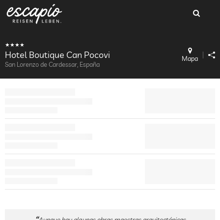
Hotel Boutique Can Pocovi
Mapa
San Lorenzo de Cardessar, España
Aunque hay algunas obras maestras arquitectónicas