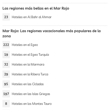
Las regiones más bellas en el Mar Rojo
23
Hoteles en Al Bahr al Ahmar
Mar Rojo: Las regiones vacacionales más populares de la
zona
222
Hoteles en el Egeo
19
Hoteles en el Egeo Turquía
32
Hoteles en la Marmara
29
Hoteles en la Ribera Turca
95
Hoteles en las Cícladas
197
Hoteles en las Islas Griegas
8
Hoteles en los Montes Tauro