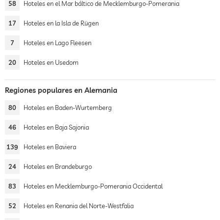
58
Hoteles en el Mar báltico de Mecklemburgo-Pomerania
17
Hoteles en la Isla de Rügen
7
Hoteles en Lago Fleesen
20
Hoteles en Usedom
Regiones populares en Alemania
80
Hoteles en Baden-Wurtemberg
46
Hoteles en Baja Sajonia
139
Hoteles en Baviera
24
Hoteles en Brandeburgo
83
Hoteles en Mecklemburgo-Pomerania Occidental
52
Hoteles en Renania del Norte-Westfalia