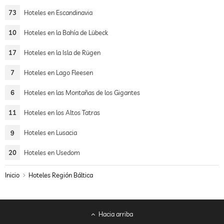
73
Hoteles en Escandinavia
10
Hoteles en la Bahía de Lübeck
17
Hoteles en la Isla de Rügen
7
Hoteles en Lago Fleesen
6
Hoteles en las Montañas de los Gigantes
11
Hoteles en los Altos Tatras
9
Hoteles en Lusacia
20
Hoteles en Usedom
Inicio
Hoteles Región Báltica
Hacia arriba