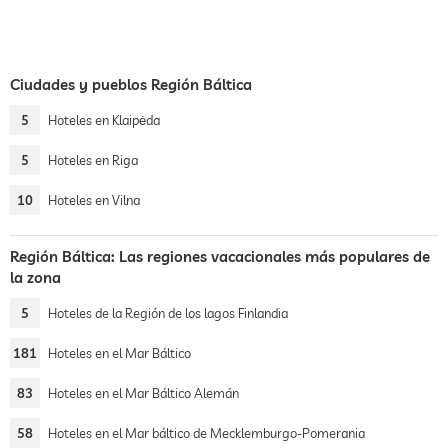
Ciudades y pueblos Región Báltica
5
Hoteles en Klaipėda
5
Hoteles en Riga
10
Hoteles en Vilna
Región Báltica: Las regiones vacacionales más populares de
la zona
5
Hoteles de la Región de los lagos Finlandia
181
Hoteles en el Mar Báltico
83
Hoteles en el Mar Báltico Alemán
58
Hoteles en el Mar báltico de Mecklemburgo-Pomerania