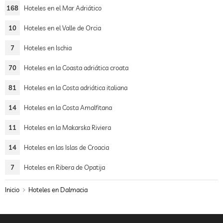
168
Hoteles en el Mar Adriático
10
Hoteles en el Valle de Orcia
7
Hoteles en Ischia
70
Hoteles en la Coasta adriática croata
81
Hoteles en la Costa adriática italiana
14
Hoteles en la Costa Amalfitana
11
Hoteles en la Makarska Riviera
14
Hoteles en las Islas de Croacia
7
Hoteles en Ribera de Opatija
Inicio
Hoteles en Dalmacia