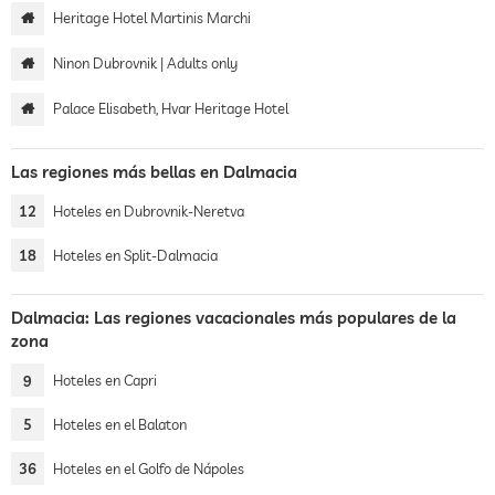
Heritage Hotel Martinis Marchi
Ninon Dubrovnik | Adults only
Palace Elisabeth, Hvar Heritage Hotel
Las regiones más bellas en Dalmacia
12
Hoteles en Dubrovnik-Neretva
18
Hoteles en Split-Dalmacia
Dalmacia: Las regiones vacacionales más populares de la
zona
9
Hoteles en Capri
5
Hoteles en el Balaton
36
Hoteles en el Golfo de Nápoles