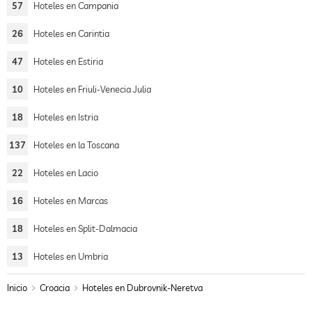
57
Hoteles en Campania
26
Hoteles en Carintia
47
Hoteles en Estiria
10
Hoteles en Friuli-Venecia Julia
18
Hoteles en Istria
137
Hoteles en la Toscana
22
Hoteles en Lacio
16
Hoteles en Marcas
18
Hoteles en Split-Dalmacia
13
Hoteles en Umbria
Inicio
Croacia
Hoteles en Dubrovnik-Neretva