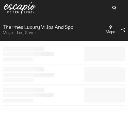
Thermes Luxury Villas And Spa
Mapa
Megalochori, Grecia