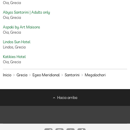
Oia, Grecia
Abyss Santorini | Adults only
Oia, Grecia
Aspaki by Art Maisons
Oia, Grecia
Lindos Sun Hotel
Lindos, Grecia
Katikies Hotel
Oia, Grecia
Inicio
Grecia
Egeo Meridional
Santorini
Megalochori
Hacia arriba