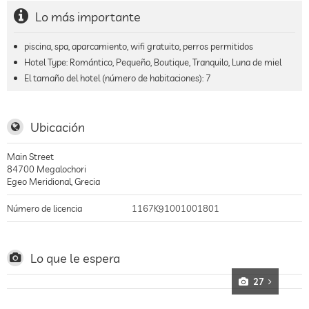
Lo más importante
piscina, spa, aparcamiento, wifi gratuito, perros permitidos
Hotel Type: Romántico, Pequeño, Boutique, Tranquilo, Luna de miel
El tamaño del hotel (número de habitaciones):
7
Ubicación
Main Street
84700
Megalochori
Egeo Meridional
,
Grecia
Número de licencia
1167K91001001801
Lo que le espera
27