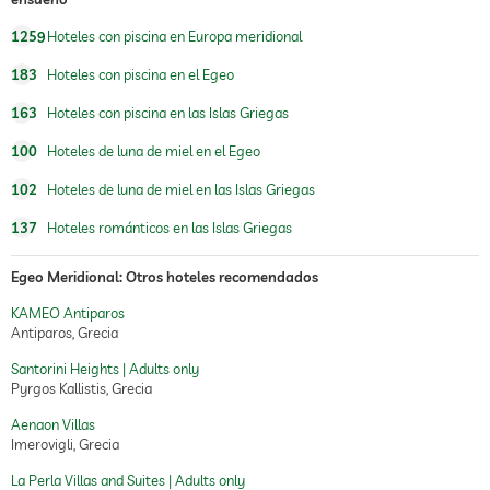
1259
Hoteles con piscina en Europa meridional
183
Hoteles con piscina en el Egeo
163
Hoteles con piscina en las Islas Griegas
100
Hoteles de luna de miel en el Egeo
102
Hoteles de luna de miel en las Islas Griegas
137
Hoteles románticos en las Islas Griegas
Egeo Meridional: Otros hoteles recomendados
KAMEO Antiparos
Antiparos, Grecia
Santorini Heights | Adults only
Pyrgos Kallistis, Grecia
Aenaon Villas
Imerovigli, Grecia
La Perla Villas and Suites | Adults only