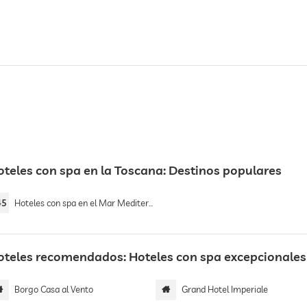
oteles con spa en la Toscana: Destinos populares
45
Hoteles con spa en el Mar Mediterráneo
oteles recomendados: Hoteles con spa excepcionales
Borgo Casa al Vento
Grand Hotel Imperiale