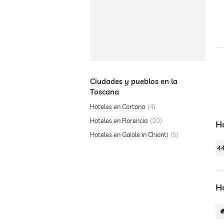
Ciudades y pueblos en la
Toscana
Hoteles en Cortona
4
Hoteles en Florencia
20
H
Hoteles en Gaiole in Chianti
5
4
H