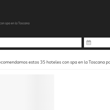
con spa en la Toscana
comendamos estos 35 hoteles con spa en la Toscana par