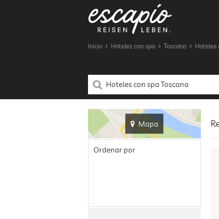
Inicio
Hoteles con spa
Toscana
Hoteles 
Re
Mapa
Ordenar por