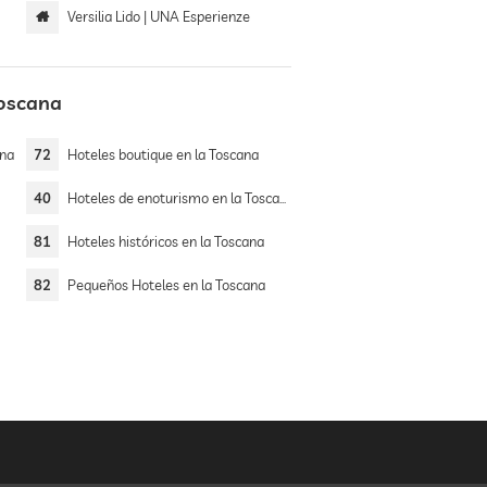
Versilia Lido | UNA Esperienze
Toscana
ana
72
Hoteles boutique en la Toscana
40
Hoteles de enoturismo en la Toscana
81
Hoteles históricos en la Toscana
82
Pequeños Hoteles en la Toscana