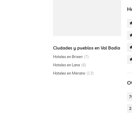
H
Ciudades y pueblos en Val Badia
Hoteles en Brixen
7
Hoteles en Lana
6
Hoteles en Merano
13
O
7
2