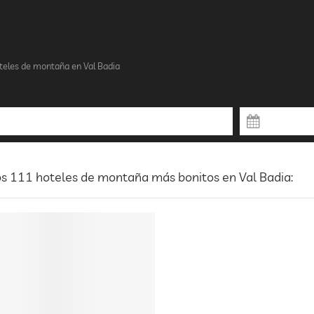
teles de montaña en Val Badia
s 111 hoteles de montaña más bonitos en Val Badia: