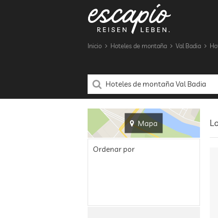
Inicio
Hoteles de montaña
Val Badia
Ho
Lo
Mapa
Ordenar por