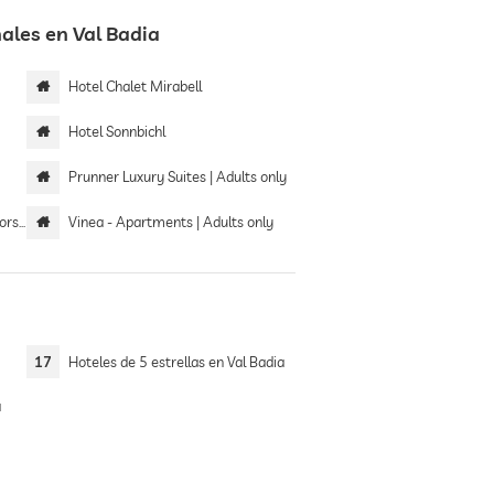
les en Val Badia
Hotel Chalet Mirabell
Hotel Sonnbichl
Prunner Luxury Suites | Adults only
rhof
Vinea - Apartments | Adults only
17
Hoteles de 5 estrellas en Val Badia
a