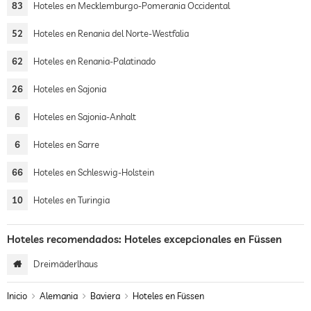
83
Hoteles en Mecklemburgo-Pomerania Occidental
52
Hoteles en Renania del Norte-Westfalia
62
Hoteles en Renania-Palatinado
26
Hoteles en Sajonia
6
Hoteles en Sajonia-Anhalt
6
Hoteles en Sarre
66
Hoteles en Schleswig-Holstein
10
Hoteles en Turingia
Hoteles recomendados: Hoteles excepcionales en Füssen
Dreimäderlhaus
Inicio
Alemania
Baviera
Hoteles en Füssen