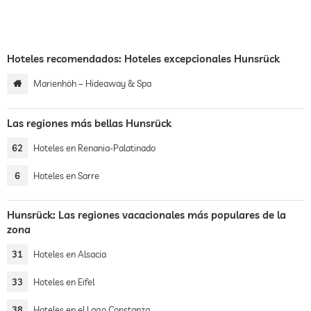
Hoteles recomendados: Hoteles excepcionales Hunsrück
Marienhöh – Hideaway & Spa
Las regiones más bellas Hunsrück
62
Hoteles en Renania-Palatinado
6
Hoteles en Sarre
Hunsrück: Las regiones vacacionales más populares de la
zona
31
Hoteles en Alsacia
33
Hoteles en Eifel
38
Hoteles en el Lago Constanza