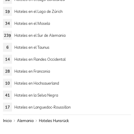
19
Hoteles en el Lago de Zúrich
34
Hoteles en el Mosela
239
Hoteles en el Sur de Alemania
6
Hoteles en el Taunus
14
Hoteles en Flandes Occidental
28
Hoteles en Franconia
10
Hoteles en Hochsauerland
41
Hoteles en la Selva Negra
17
Hoteles en Languedoc-Roussillon
Inicio
Alemania
Hoteles Hunsrück