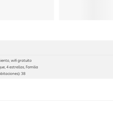
ento, wifi gratuito
e, 4 estrellas, Familia
bitaciones):
38