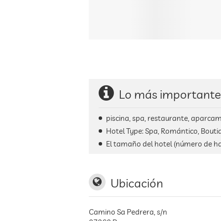
Lo más importante
piscina, spa, restaurante, aparcami
Hotel Type: Spa, Romántico, Boutiqu
El tamaño del hotel (número de ha
Ubicación
Camino Sa Pedrera, s/n