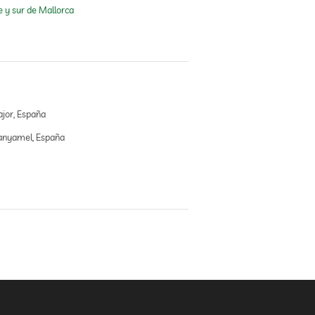
e y sur de Mallorca
jor, España
anyamel, España