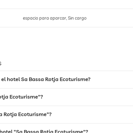
espacio para aparcar, Sin cargo
s
el hotel Sa Bassa Rotja Ecoturisme?
Rotja Ecoturisme"?
sa Rotja Ecoturisme"?
 hotel "Sa Bassa Rotja Ecoturisme"?