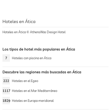
Hoteles en Ática
Hoteles en Ática © AthensWas Design Hotel
Los tipos de hotel más populares en Ática
7
Hoteles con piscina en Ática
Descubre las regiones más buscadas en Ática
222
Hoteles en el Egeo
1117
Hoteles en el Mar Mediterráneo
1829
Hoteles en Europa meridional