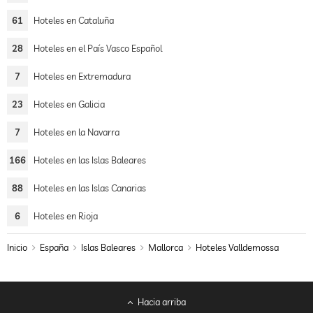
61
Hoteles en Cataluña
28
Hoteles en el País Vasco Español
7
Hoteles en Extremadura
23
Hoteles en Galicia
7
Hoteles en la Navarra
166
Hoteles en las Islas Baleares
88
Hoteles en las Islas Canarias
6
Hoteles en Rioja
Inicio
España
Islas Baleares
Mallorca
Hoteles Valldemossa
Hacia arriba